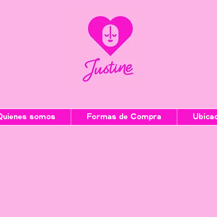
Quienes somos
Formas de Compra
Ubica