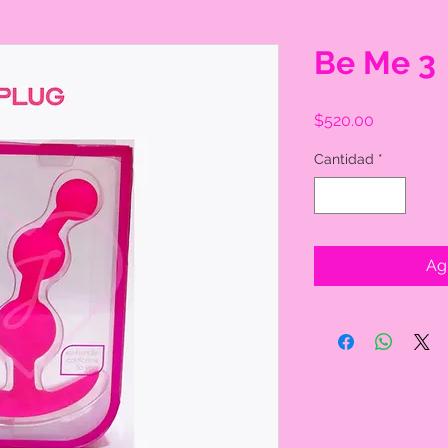
Be Me 3
Precio
$520.00
Cantidad
*
Agr