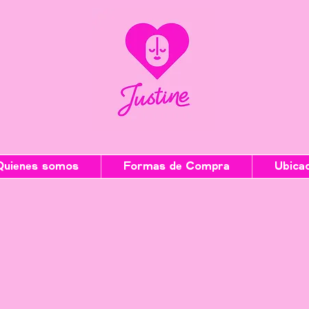
Quienes somos
Formas de Compra
Ubica