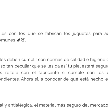
les con los que se fabrican los juguetes para adu
omunes 🍆🍑.
les deben cumplir con normas de calidad e higiene c
so tan peculiar que se les da así tu piel estará segur
reitera con el fabricante si cumple con los ce
ondientes. Ahora sí, a conocer de qué está hecho e
al y antialérgica, el material más seguro del mercado.