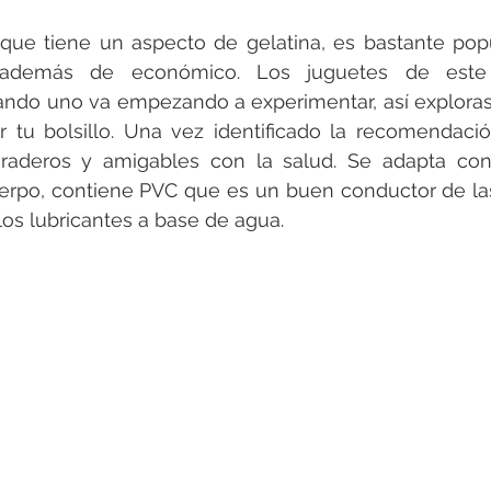
rque tiene un aspecto de gelatina, es bastante pop
además de económico. Los juguetes de este m
do uno va empezando a experimentar, así exploras 
r tu bolsillo. Una vez identificado la recomendación
raderos y amigables con la salud. Se adapta con f
erpo, contiene PVC que es un buen conductor de las
os lubricantes a base de agua. 