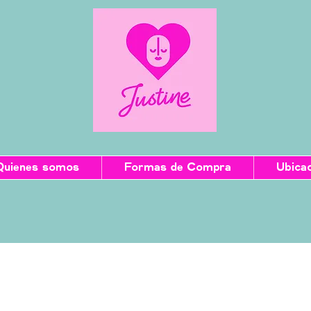
Quienes somos
Formas de Compra
Ubica