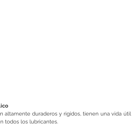
lico
 altamente duraderos y rigidos, tienen una vida útil c
 todos los lubricantes.