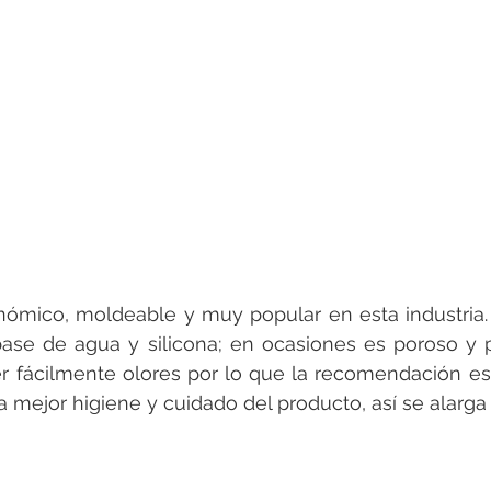
nómico, moldeable y muy popular en esta industria.
base de agua y silicona; en ocasiones es poroso y 
er fácilmente olores por lo que la recomendación es
a mejor higiene y cuidado del producto, así se alarga s