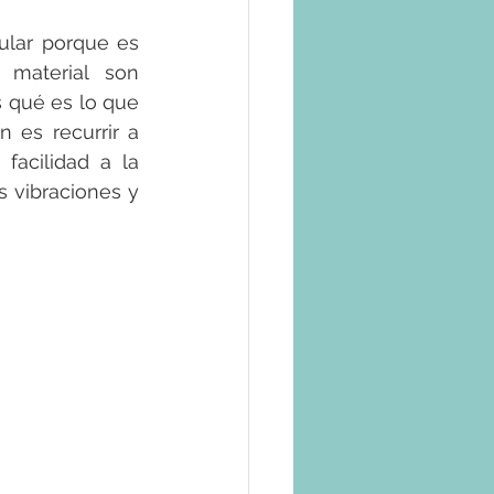
ular porque es 
aterial son 
qué es lo que 
 es recurrir a 
acilidad a la 
 vibraciones y 