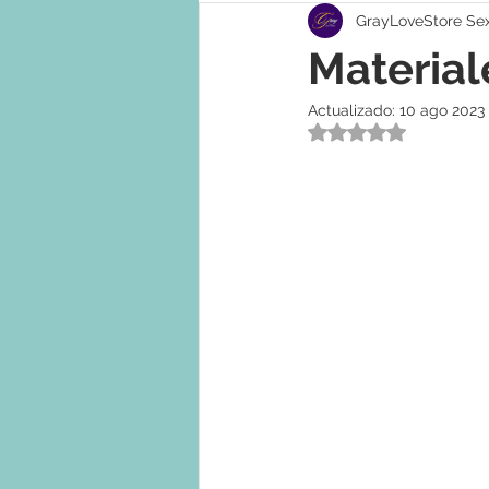
GrayLoveStore Se
Material
Actualizado:
10 ago 2023
Obtuvo NaN de 5 e