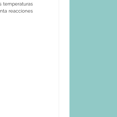
as temperaturas 
nta reacciones 