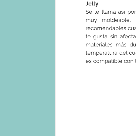
Jelly
Se le llama así po
muy moldeable, 
recomendables cuan
te gusta sin afecta
materiales más du
temperatura del cu
es compatible con l