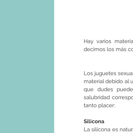
Hay varios materia
decimos los más c
Los juguetes sexua
material debido al u
que dudes puedes 
salubridad corresp
tanto placer:
Silicona
La silicona es natur