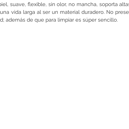
iel, suave, flexible, sin olor, no mancha, soporta alt
 una vida larga al ser un material duradero. No prese
ad; además de que para limpiar es súper sencillo.