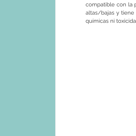
compatible con la p
altas/bajas y tiene
químicas ni toxicid