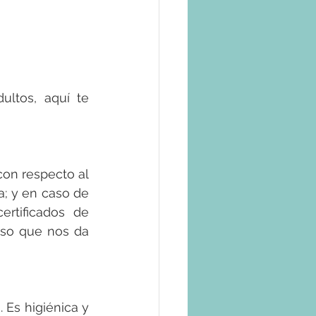
ltos, aquí te 
on respecto al 
a; y en caso de 
rtificados de 
so que nos da 
 Es higiénica y 