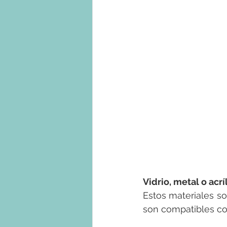
Vidrio, metal o acrí
Estos materiales son
son compatibles con