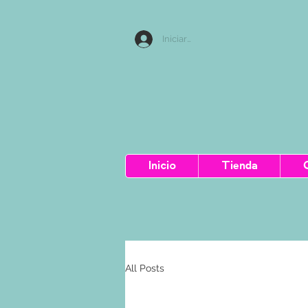
Iniciar sesion
Inicio
Tienda
All Posts