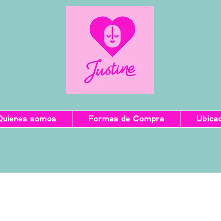
Quienes somos
Formas de Compra
Ubica