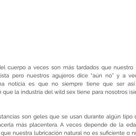
 del cuerpo a veces son más tardados que nuestro p
lista pero nuestros agujeros dice “aún no” y a ve
uena noticia es que no siempre tiene que ser así 
 que la industria del wild sex tiene para nosotros ¡s
ustancias son geles que se usan durante algún tipo 
hacerla más placentera. A veces depende de la edad,
 que nuestra lubricación natural no es suficiente o n