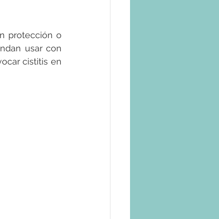
n protección o 
ndan usar con 
ar cistitis en 