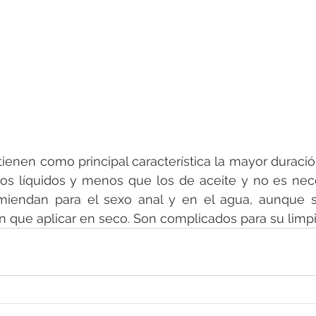
 tienen como principal característica la mayor duraci
s líquidos y menos que los de aceite y no es neces
omiendan para el sexo anal y en el agua, aunque si
n que aplicar en seco. Son complicados para su limpi