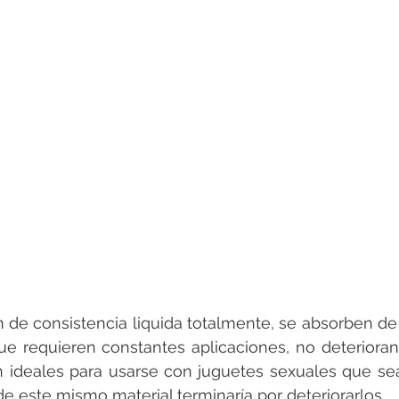
n de consistencia liquida totalmente, se absorben de
que requieren constantes aplicaciones, no deterioran 
 ideales para usarse con juguetes sexuales que sean
de este mismo material terminaría por deteriorarlos.