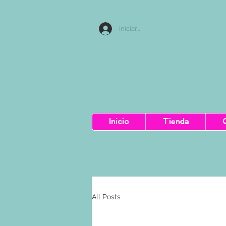
Iniciar sesion
Inicio
Tienda
All Posts