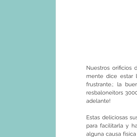
Nuestros orificios
mente dice estar 
frustrante.; la b
resbaloneitors 3000
adelante!
Estas deliciosas s
para facilitarla y 
alguna causa física