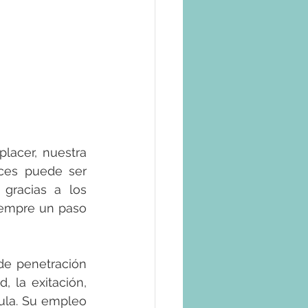
lacer, nuestra 
ces puede ser 
gracias a los 
iempre un paso 
de penetración 
 la exitación, 
ula. Su empleo 