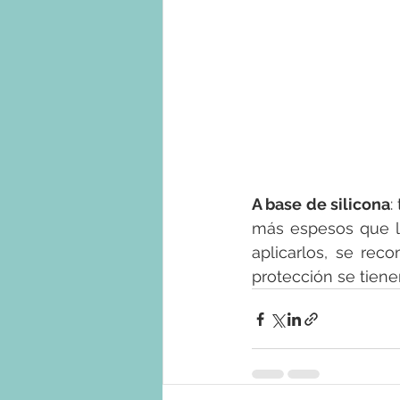
A base de silicona
:
más espesos que lo
aplicarlos, se rec
protección se tiene