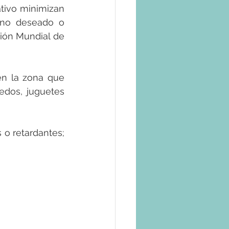
ivo minimizan 
 no deseado o 
ión Mundial de 
n la zona que 
dos, juguetes 
o retardantes; 